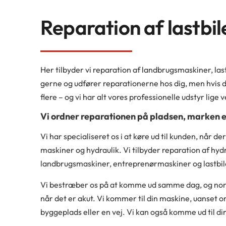
​Reparation af lastbil
Her tilbyder vi reparation af landbrugsmaskiner, las
gerne og udfører reparationerne hos dig, men hvis 
flere – og vi har alt vores professionelle udstyr lige
Vi ordner reparationen på pladsen, marken e
Vi har specialiseret os i at køre ud til kunden, når 
maskiner og hydraulik. Vi tilbyder reparation af hydr
landbrugsmaskiner, entreprenørmaskiner og lastbil
Vi bestræber os på at komme ud samme dag, og nor
når det er akut. Vi kommer til din maskine, uanset 
byggeplads eller en vej. Vi kan også komme ud til d