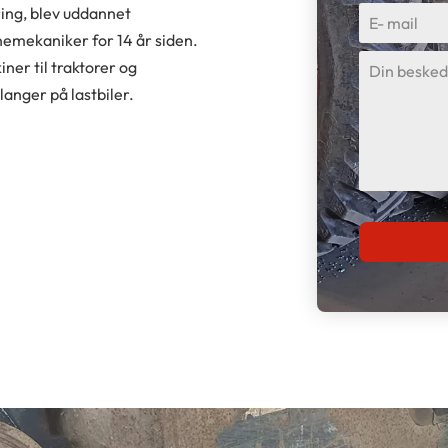
ring, blev uddannet
mekaniker for 14 år siden.
ner til traktorer og
anger på lastbiler.