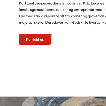
Karl Emil Jeppesen, der ejer og driver K.E. Enginee
landbrugsmaskinemekaniker og entreprenørmaskine
Dermed kan vi reparere alt fra kraner og gravemaski
mejetærskere. Derudover kan vi udskifte hydrauliksl
Kontakt os