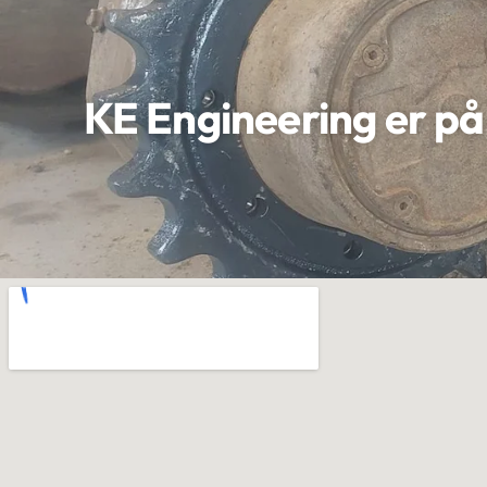
KE Engineering er ​på